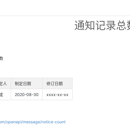
通知记录总
数
定人
制定日期
修订日期
成
2020-08-30
xxxx-xx-xx
com/openapi/message/notice-count