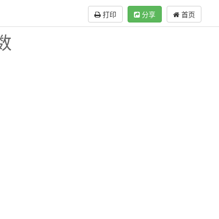
打印
分享
首页
数