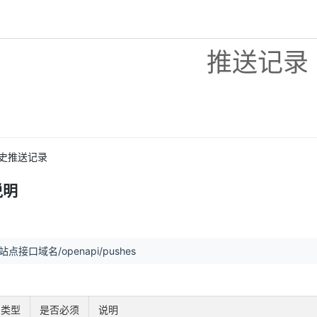
推送记录
史推送记录
说明
://站点接口域名/openapi/pushes
类型
是否必须
说明