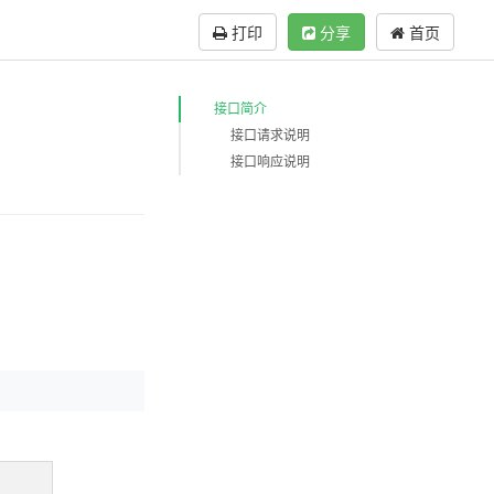
打印
分享
首页
接口简介
接口请求说明
接口响应说明